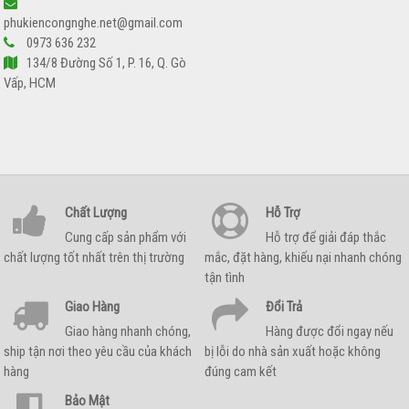
phukiencongnghe.net@gmail.com
0973 636 232
134/8 Đường Số 1, P. 16, Q. Gò
Vấp, HCM
Chất Lượng
Hỗ Trợ
Cung cấp sản phẩm với
Hỗ trợ để giải đáp thắc
chất lượng tốt nhất trên thị trường
mắc, đặt hàng, khiếu nại nhanh chóng
tận tình
Giao Hàng
Đổi Trả
Giao hàng nhanh chóng,
Hàng được đổi ngay nếu
ship tận nơi theo yêu cầu của khách
bị lỗi do nhà sản xuất hoặc không
hàng
đúng cam kết
Bảo Mật