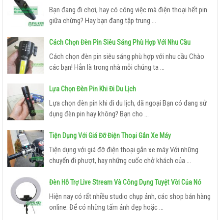
Bạn đang đi chơi, hay có công việc mà điện thoại hết pin
giữa chừng? Hay bạn đang tập trung ...
Cách Chọn Đèn Pin Siêu Sáng Phù Hợp Với Nhu Cầu
Cách chọn đèn pin siêu sáng phù hợp với nhu cầu Chào
các bạn! Hẳn là trong nhà mỗi chúng ta ...
Lựa Chọn Đèn Pin Khi Đi Du Lịch
Lựa chọn đèn pin khi đi du lịch, dã ngoại Bạn có đang sử
dụng đèn pin hay không? Bạn cho ...
Tiện Dụng Với Giá Đỡ Điện Thoại Gắn Xe Máy
Tiện dụng với giá đỡ điện thoại gắn xe máy Với những
chuyến đi phượt, hay những cuốc chở khách của ...
Đèn Hỗ Trợ Live Stream Và Công Dụng Tuyệt Vời Của Nó
Hiện nay có rất nhiều studio chụp ảnh, các shop bán hàng
online. Để có những tấm ảnh đẹp hoặc ...