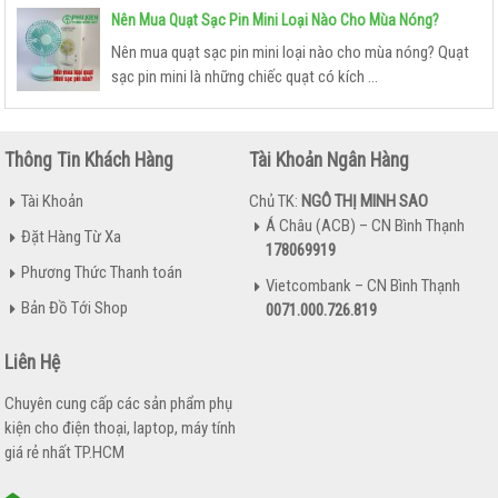
Nên Mua Quạt Sạc Pin Mini Loại Nào Cho Mùa Nóng?
Nên mua quạt sạc pin mini loại nào cho mùa nóng? Quạt
sạc pin mini là những chiếc quạt có kích ...
Thông Tin Khách Hàng
Tài Khoản Ngân Hàng
Tài Khoản
Chủ TK:
NGÔ THỊ MINH SAO
Á Châu (ACB) – CN Bình Thạnh
Đặt Hàng Từ Xa
178069919
Phương Thức Thanh toán
Vietcombank – CN Bình Thạnh
Bản Đồ Tới Shop
0071.000.726.819
Liên Hệ
Chuyên cung cấp các sản phẩm phụ
kiện cho điện thoại, laptop, máy tính
giá rẻ nhất TP.HCM