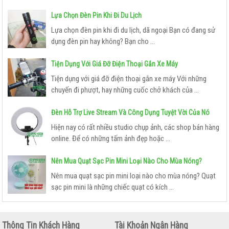
Lựa Chọn Đèn Pin Khi Đi Du Lịch
Lựa chọn đèn pin khi đi du lịch, dã ngoại Bạn có đang sử
dụng đèn pin hay không? Bạn cho ...
Tiện Dụng Với Giá Đỡ Điện Thoại Gắn Xe Máy
Tiện dụng với giá đỡ điện thoại gắn xe máy Với những
chuyến đi phượt, hay những cuốc chở khách của ...
Đèn Hỗ Trợ Live Stream Và Công Dụng Tuyệt Vời Của Nó
Hiện nay có rất nhiều studio chụp ảnh, các shop bán hàng
online. Để có những tấm ảnh đẹp hoặc ...
Nên Mua Quạt Sạc Pin Mini Loại Nào Cho Mùa Nóng?
Nên mua quạt sạc pin mini loại nào cho mùa nóng? Quạt
sạc pin mini là những chiếc quạt có kích ...
Thông Tin Khách Hàng
Tài Khoản Ngân Hàng