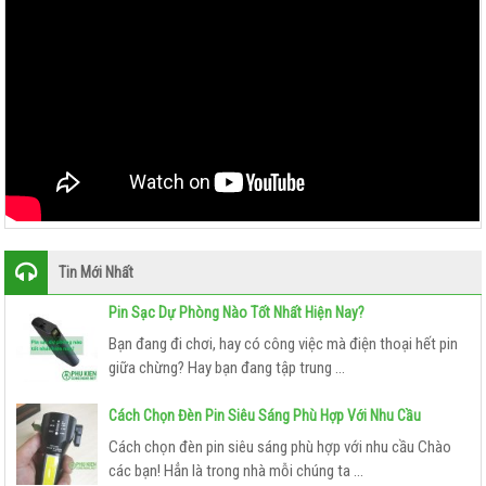
Tin Mới Nhất
Pin Sạc Dự Phòng Nào Tốt Nhất Hiện Nay?
Bạn đang đi chơi, hay có công việc mà điện thoại hết pin
giữa chừng? Hay bạn đang tập trung ...
Cách Chọn Đèn Pin Siêu Sáng Phù Hợp Với Nhu Cầu
Cách chọn đèn pin siêu sáng phù hợp với nhu cầu Chào
các bạn! Hẳn là trong nhà mỗi chúng ta ...