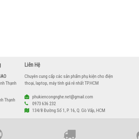
g
Liên Hệ
SAO
Chuyên cung cấp các sản phẩm phụ kiện cho điện
ình Thạnh
thoại, laptop, máy tính giá rẻ nhất TP.HCM
phukiencongnghe.net@gmail.com
nh Thạnh
0973 636 232
134/8 Đường Số 1, P. 16, Q. Gò Vấp, HCM