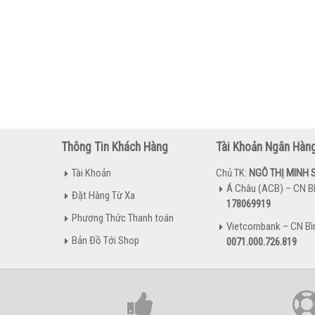
Thông Tin Khách Hàng
Tài Khoản Ngân Hàn
Tài Khoản
Chủ TK:
NGÔ THỊ MINH 
Á Châu (ACB) – CN B
Đặt Hàng Từ Xa
178069919
Phương Thức Thanh toán
Vietcombank – CN Bì
Bản Đồ Tới Shop
0071.000.726.819