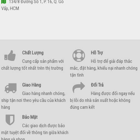
134/8 Đường Số 1, P. 16, Q. Gò
Vấp, HCM
Chất Lượng
Hỗ Trợ
Cung cấp sản phẩm với
Hỗ trợ để giải đáp thắc
chất lượng tốt nhất trên thị trường
mắc, đặt hàng, khiếu nại nhanh chóng
tận tình
Giao Hàng
Đổi Trả
Giao hàng nhanh chóng,
Hàng được đổi ngay nếu
ship tận nơi theo yêu cầu của khách
bị lỗi do nhà sản xuất hoặc không
hàng
đúng cam kết
Bảo Mật
Các giao dịch được bảo
mật tuyệt đối về thông tin giữa khách
hàng và shop