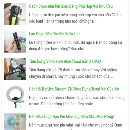
Cách Chọn Đèn Pin Siêu Sáng Phù Hợp Với Nhu Cầu
Cách chọn đèn pin siêu sáng phù hợp với nhu cầu Chào
các bạn! Hẳn là trong nhà mỗi chúng ta ...
Lựa Chọn Đèn Pin Khi Đi Du Lịch
Lựa chọn đèn pin khi đi du lịch, dã ngoại Bạn có đang sử
dụng đèn pin hay không? Bạn cho ...
Tiện Dụng Với Giá Đỡ Điện Thoại Gắn Xe Máy
Tiện dụng với giá đỡ điện thoại gắn xe máy Với những
chuyến đi phượt, hay những cuốc chở khách của ...
Đèn Hỗ Trợ Live Stream Và Công Dụng Tuyệt Vời Của Nó
Hiện nay có rất nhiều studio chụp ảnh, các shop bán hàng
online. Để có những tấm ảnh đẹp hoặc ...
Nên Mua Quạt Sạc Pin Mini Loại Nào Cho Mùa Nóng?
Nên mua quạt sạc pin mini loại nào cho mùa nóng? Quạt