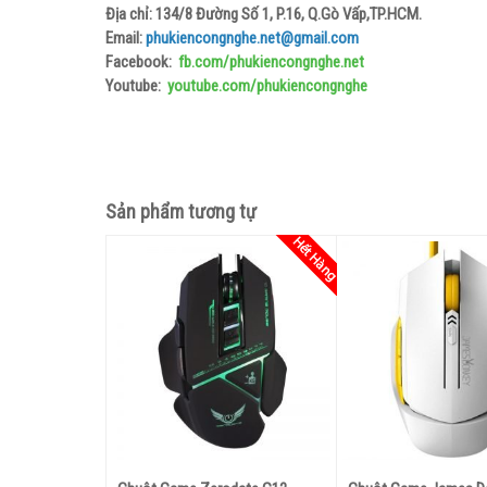
Địa chỉ: 134/8 Đường Số 1, P.16, Q.Gò Vấp,TP.HCM.
Email:
phukiencongnghe.net@gmail.com
Facebook:
fb.com/phukiencongnghe.net
Youtube:
youtube.com/phukiencongnghe
Sản phẩm tương tự