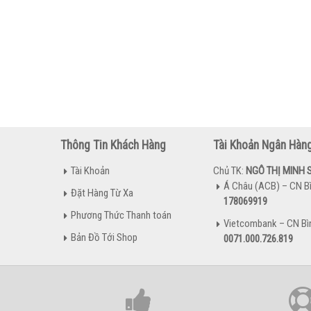
Thông Tin Khách Hàng
Tài Khoản Ngân Hàn
Tài Khoản
Chủ TK:
NGÔ THỊ MINH 
Á Châu (ACB) – CN B
Đặt Hàng Từ Xa
178069919
Phương Thức Thanh toán
Vietcombank – CN Bì
Bản Đồ Tới Shop
0071.000.726.819