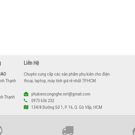
g
Liên Hệ
SAO
Chuyên cung cấp các sản phẩm phụ kiện cho điện
ình Thạnh
thoại, laptop, máy tính giá rẻ nhất TP.HCM
phukiencongnghe.net@gmail.com
nh Thạnh
0973 636 232
134/8 Đường Số 1, P. 16, Q. Gò Vấp, HCM