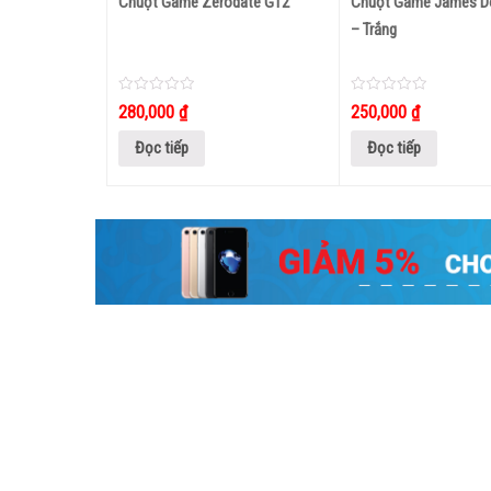
Chuột Game Zerodate G12
Chuột Game James D
– Trắng
0
0
280,000
₫
250,000
₫
out
out
of
of
5
5
Đọc tiếp
Đọc tiếp