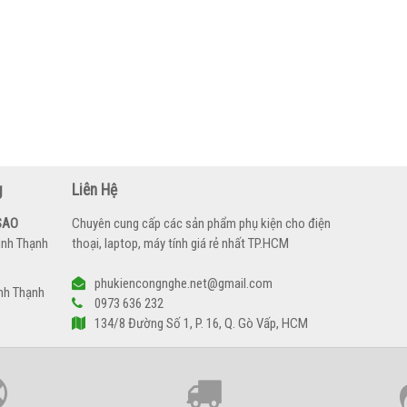
g
Liên Hệ
SAO
Chuyên cung cấp các sản phẩm phụ kiện cho điện
ình Thạnh
thoại, laptop, máy tính giá rẻ nhất TP.HCM
phukiencongnghe.net@gmail.com
nh Thạnh
0973 636 232
134/8 Đường Số 1, P. 16, Q. Gò Vấp, HCM