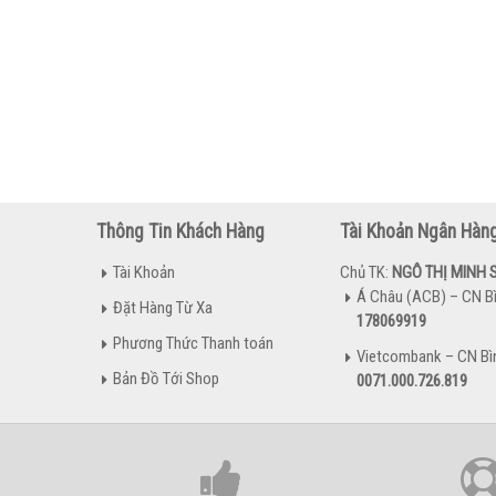
Thông Tin Khách Hàng
Tài Khoản Ngân Hàn
Tài Khoản
Chủ TK:
NGÔ THỊ MINH 
Á Châu (ACB) – CN B
Đặt Hàng Từ Xa
178069919
Phương Thức Thanh toán
Vietcombank – CN Bì
Bản Đồ Tới Shop
0071.000.726.819