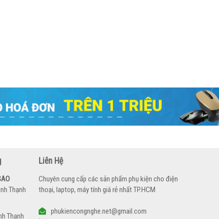
g
Liên Hệ
SAO
Chuyên cung cấp các sản phẩm phụ kiện cho điện
ình Thạnh
thoại, laptop, máy tính giá rẻ nhất TP.HCM
phukiencongnghe.net@gmail.com
nh Thạnh